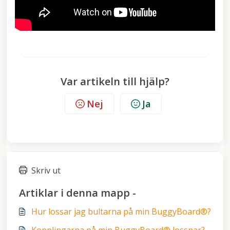
Var artikeln till hjälp?
Nej
Ja
Skriv ut
Artiklar i denna mapp -
Hur lossar jag bultarna på min BuggyBoard®?