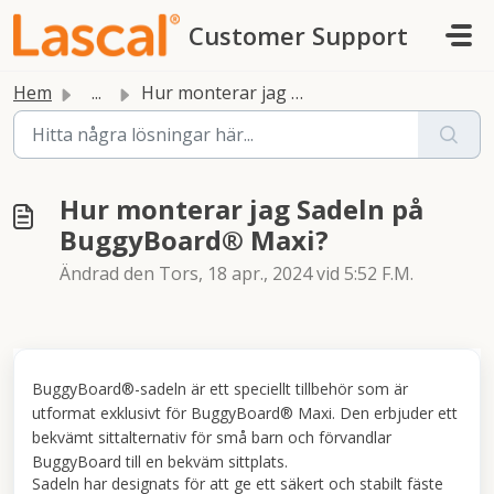
Hoppa över till huvudinnehåll
Customer Support
Hem
...
Hur monterar jag Sadeln på BuggyBoard® Maxi?
Hur monterar jag Sadeln på
BuggyBoard® Maxi?
Ändrad den Tors, 18 apr., 2024 vid 5:52 F.M.
BuggyBoard®-sadeln är ett speciellt tillbehör som är
utformat exklusivt för BuggyBoard® Maxi. Den erbjuder ett
bekvämt sittalternativ för små barn och förvandlar
BuggyBoard till en bekväm sittplats.
Sadeln har designats för att ge ett säkert och stabilt fäste