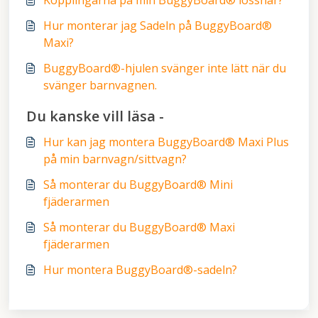
Kopplingarna på min BuggyBoard® lossnar?
Hur monterar jag Sadeln på BuggyBoard®
Maxi?
BuggyBoard®-hjulen svänger inte lätt när du
svänger barnvagnen.
Du kanske vill läsa -
Hur kan jag montera BuggyBoard® Maxi Plus
på min barnvagn/sittvagn?
Så monterar du BuggyBoard® Mini
fjäderarmen
Så monterar du BuggyBoard® Maxi
fjäderarmen
Hur montera BuggyBoard®-sadeln?