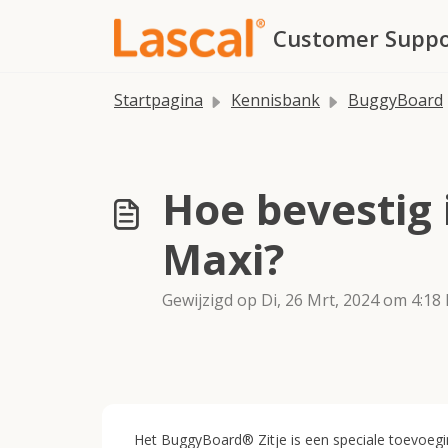
Doorgaan naar hoofdinhoud
Customer Suppo
Startpagina
Kennisbank
BuggyBoard
Hoe bevestig
Maxi?
Gewijzigd op Di, 26 Mrt, 2024 om 4:18
Het BuggyBoard® Zitje is een speciale toevoegi