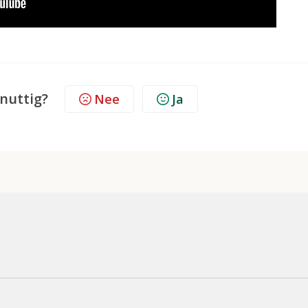
 nuttig?
Nee
Ja