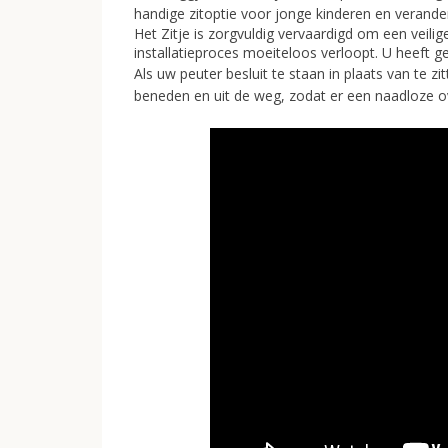
handige zitoptie voor jonge kinderen en verand
Het Zitje is zorgvuldig vervaardigd om een veili
installatieproces moeiteloos verloopt. U heeft g
Als uw peuter besluit te staan in plaats van te zi
beneden en uit de weg, zodat er een naadloze o