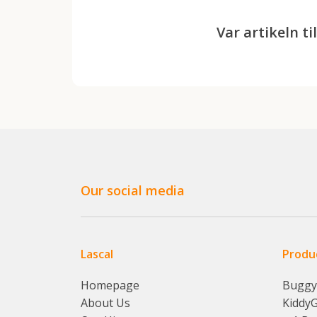
Var artikeln til
Our social media
Lascal
Produ
Homepage
Bugg
About Us
Kiddy