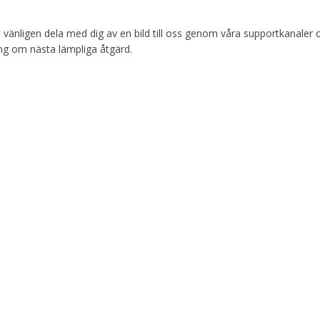
änligen dela med dig av en bild till oss genom våra supportkanaler 
ing om nästa lämpliga åtgärd.