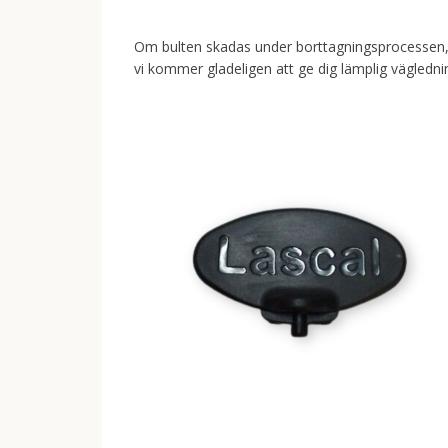
Om bulten skadas under borttagningsprocessen, v
vi kommer gladeligen att ge dig lämplig vägledn