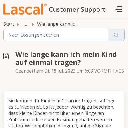
Zum hauptsächlichen Inhalt gehen
Customer Support
Start
...
Wie lange kann ich mein Kind auf einmal tragen?
Wie lange kann ich mein Kind
auf einmal tragen?
Geändert am Di, 18 Jul, 2023 um 6:09 VORMITTAGS
Sie können Ihr Kind im m1 Carrier tragen, solange
es zufrieden ist. Es ist jedoch wichtig zu beachten,
dass kleine Kinder nicht über einen längeren
Zeitraum in derselben Position gehalten werden
sollten. Wir empfehlen dringend, auf die Signale