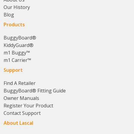
Our History
Blog
Products
BuggyBoard®
KiddyGuard®
m1 Buggy™
m1 Carrier™
Support
Find A Retailer
BuggyBoard® Fitting Guide
Owner Manuals
Register Your Product
Contact Support
About Lascal