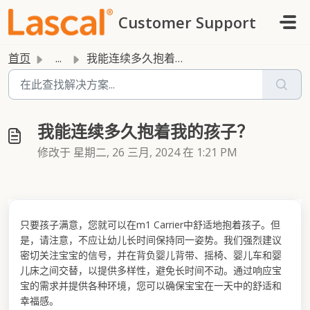
跳过至主要内容
Customer Support
首页
...
我能连续多久抱着我的孩子？
我能连续多久抱着我的孩子？
修改于 星期二, 26 三月, 2024 在 1:21 PM
只要孩子满意，您就可以在m1 Carrier中舒适地抱着孩子。但
是，请注意，不应让幼儿长时间保持同一姿势。我们强烈建议
密切关注宝宝的信号，并在背负婴儿背带、摇椅、婴儿车和婴
儿床之间交替，以提供多样性，避免长时间不动。通过响应宝
宝的需求并提供各种环境，您可以确保宝宝在一天中的舒适和
幸福感。