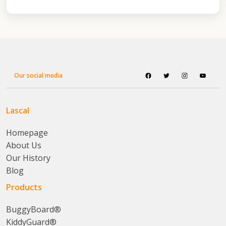
Our social media
Lascal
Homepage
About Us
Our History
Blog
Products
BuggyBoard®
KiddyGuard®