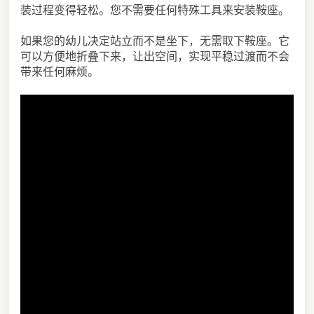
装过程变得轻松。您不需要任何特殊工具来安装鞍座。
如果您的幼儿决定站立而不是坐下，无需取下鞍座。它
可以方便地折叠下来，让出空间，实现平稳过渡而不会
带来任何麻烦。