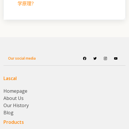
学原理？
Our social media
Lascal
Homepage
About Us
Our History
Blog
Products