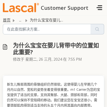
跳过至主要内容
Customer Support
首页
...
为什么宝宝在婴儿背带中的位置如此重要?
为什么宝宝在婴儿背带中的位置如
此重要?
修改于 星期二, 26 三月, 2024 在 7:55 PM
新生儿臀部周围的骨骼组织仍然很软。这使得婴儿在早期几个
月内以自然、宽松的姿势坐着变得很重要。m1 Carrier为您的宝
宝提供了适当的支撑，支持其臀部、大腿、颈部和背部，同时
仍然可以保持不受阻碍的移动。我们建议您在宝宝还很小，需
要颈部肌肉得到适当支持的头五个月内将其面向内部携带。