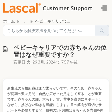
メインコンテンツに移動
Customer Support
ホーム
...
ベビーキャリアでの赤ちゃんの位置はなぜ重要ですか？
ベビーキャリアでの赤ちゃんの位
置はなぜ重要ですか？
変更日 火, 26 3月, 2024 で 7:57 午後
新生児の骨格組織はまだ柔らかいです。そのため、赤ちゃん
が初期の数ヶ月間、自然な広がった足をして座ることが重要
です。赤ちゃんの腰、太もも、首、背中を適切にサポートし
ながら、妨げない動きを可能にします。首の筋肉が適切なサ
ポートを必要とする間、最初の5ヶ月間は赤ちゃんを内側を向