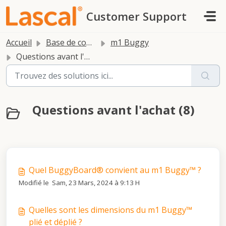
Passer au contenu principal
Customer Support
Accueil
Base de connaissances
m1 Buggy
Questions avant l'achat
Questions avant l'achat (8)
Quel BuggyBoard® convient au m1 Buggy™ ?
Modifié le Sam, 23 Mars, 2024 à 9:13 H
Quelles sont les dimensions du m1 Buggy™
plié et déplié ?