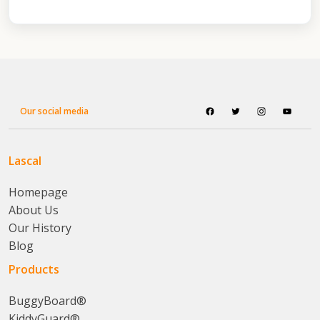
Our social media
Lascal
Homepage
About Us
Our History
Blog
Products
BuggyBoard®
KiddyGuard®