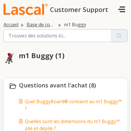
Passer au contenu principal
Customer Support
Accueil
Base de connaissances
m1 Buggy
m1 Buggy (1)
Questions avant l'achat (8)
Quel BuggyBoard® convient au m1 Buggy™
?
Quelles sont les dimensions du m1 Buggy™
plié et déplié ?