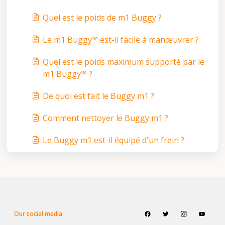
Quel est le poids de m1 Buggy ?
Le m1 Buggy™ est-il facile à manœuvrer ?
Quel est le poids maximum supporté par le
m1 Buggy™ ?
De quoi est fait le Buggy m1 ?
Comment nettoyer le Buggy m1 ?
Le Buggy m1 est-il équipé d'un frein ?
Our social media