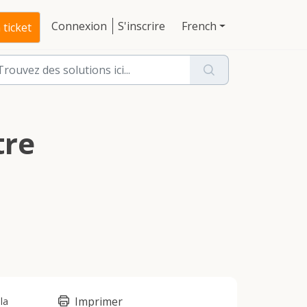
Connexion
S'inscrire
French
ticket
tre
Imprimer
la