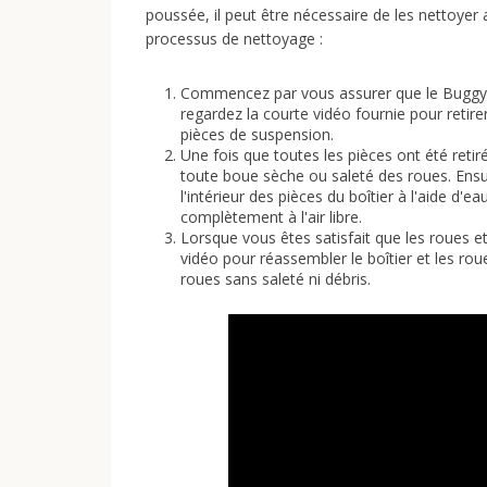
poussée, il peut être nécessaire de les nettoyer a
processus de nettoyage :
Commencez par vous assurer que le BuggyB
regardez la courte vidéo fournie pour retirer
pièces de suspension.
Une fois que toutes les pièces ont été retir
toute boue sèche ou saleté des roues. Ensu
l'intérieur des pièces du boîtier à l'aide d'
complètement à l'air libre.
Lorsque vous êtes satisfait que les roues e
vidéo pour réassembler le boîtier et les r
roues sans saleté ni débris.