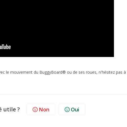
avec le mouvement du BuggyBoard® ou de ses roues, n'hésitez pas à
é utile ?
Non
Oui