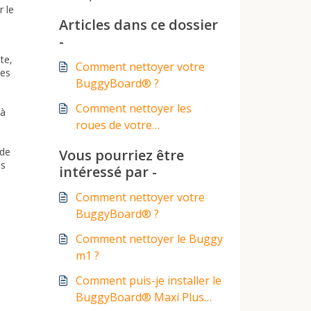
r le
Articles dans ce dossier
-
te,
Comment nettoyer votre
les
BuggyBoard® ?
Comment nettoyer les
 à
roues de votre
BuggyBoard® ?
ide
Vous pourriez être
es
intéressé par -
Comment nettoyer votre
BuggyBoard® ?
Comment nettoyer le Buggy
m1 ?
Comment puis-je installer le
BuggyBoard® Maxi Plus