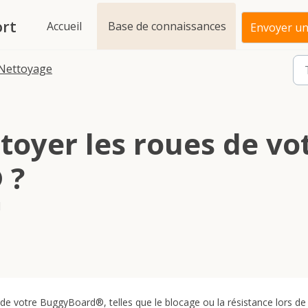
rt
Accueil
Base de connaissances
Envoyer un 
Nettoyage
oyer les roues de vo
 ?
H
 de votre BuggyBoard®, telles que le blocage ou la résistance lors de 