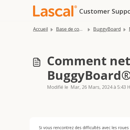
Passer au contenu principal
Customer Suppo
Accueil
Base de connaissances
BuggyBoard
Comment nett
BuggyBoard®
Modifié le Mar, 26 Mars, 2024 à 5:43 
Si vous rencontrez des difficultés avec les roues