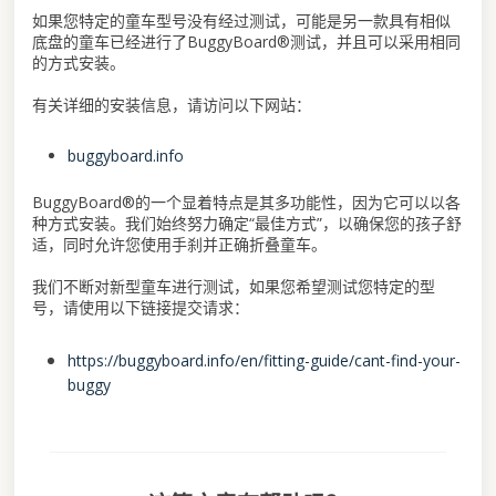
如果您特定的童车型号没有经过测试，可能是另一款具有相似
底盘的童车已经进行了BuggyBoard®测试，并且可以采用相同
的方式安装。
有关详细的安装信息，请访问以下网站：
buggyboard.info
BuggyBoard®的一个显着特点是其多功能性，因为它可以以各
种方式安装。我们始终努力确定“最佳方式”，以确保您的孩子舒
适，同时允许您使用手刹并正确折叠童车。
我们不断对新型童车进行测试，如果您希望测试您特定的型
号，请使用以下链接提交请求：
https://buggyboard.info/en/fitting-guide/cant-find-your-
buggy