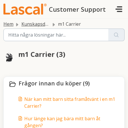
Hoppa över till huvudinnehåll
Customer Support
Hem
Kunskapsdatabas
m1 Carrier
m1 Carrier (3)
Frågor innan du köper (9)
När kan mitt barn sitta framåtvänt i en m1
Carrier?
Hur länge kan jag bära mitt barn åt
gången?