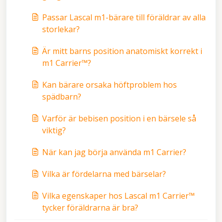
Passar Lascal m1-bärare till föräldrar av alla
storlekar?
Är mitt barns position anatomiskt korrekt i
m1 Carrier™?
Kan bärare orsaka höftproblem hos
spädbarn?
Varför är bebisen position i en bärsele så
viktig?
När kan jag börja använda m1 Carrier?
Vilka är fördelarna med bärselar?
Vilka egenskaper hos Lascal m1 Carrier™
tycker föräldrarna är bra?