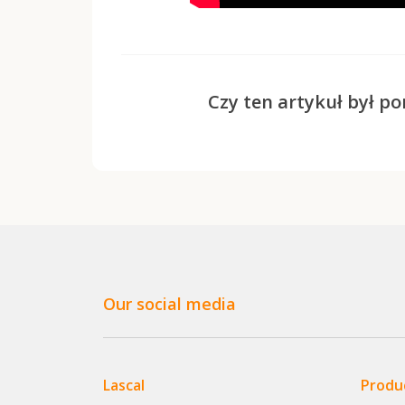
Czy ten artykuł był p
Our social media
Lascal
Produ