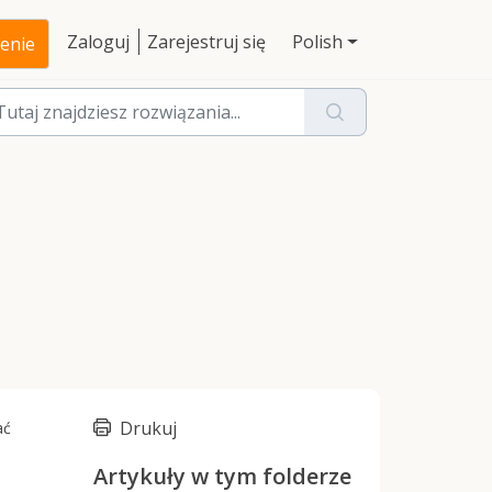
Zaloguj
Zarejestruj się
Polish
zenie
Drukuj
ać
Artykuły w tym folderze