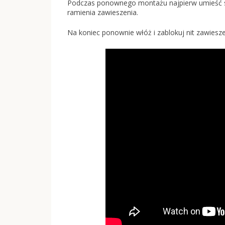
Podczas ponownego montażu najpierw umieść spr
ramienia zawieszenia.
Na koniec ponownie włóż i zablokuj nit zawies