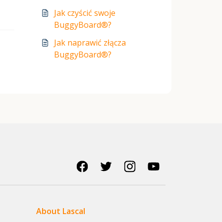
Jak czyścić swoje
BuggyBoard®?
Jak naprawić złącza
BuggyBoard®?
About Lascal