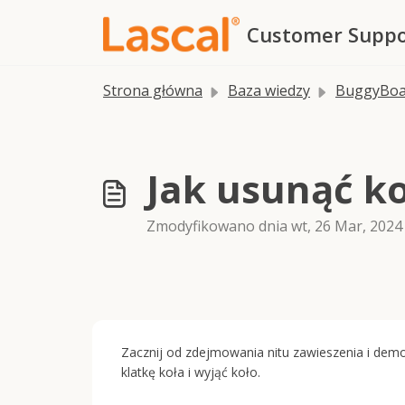
Przejdź do głównej treści
Customer Suppo
Strona główna
Baza wiedzy
BuggyBoa
Jak usunąć k
Zmodyfikowano dnia wt, 26 Mar, 202
Zacznij od zdejmowania nitu zawieszenia i dem
klatkę koła i wyjąć koło.