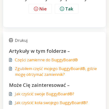
Nie
Tak
Drukuj
Artykuły w tym folderze –
Części zamienne do BuggyBoard®
Zgubiłem część mojego BuggyBoard®, gdzie
mogę otrzymać zamiennik?
Może Cię zainteresować –
Jak czyścić swoje BuggyBoard®?
Jak czyścić koła swojego BuggyBoard®?