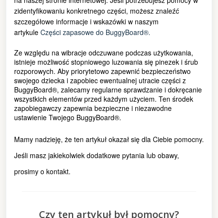
na naszej stronie internetowej. Jeśli potrzebujesz pomocy w
zidentyfikowaniu konkretnego części, możesz znaleźć
szczegółowe informacje i wskazówki w naszym
artykule
Części zapasowe do BuggyBoard®.
Ze względu na wibracje odczuwane podczas użytkowania,
istnieje możliwość stopniowego luzowania się pinezek i śrub
rozporowych. Aby priorytetowo zapewnić bezpieczeństwo
swojego dziecka i zapobiec ewentualnej utracie części z
BuggyBoard®, zalecamy regularne sprawdzanie i dokręcanie
wszystkich elementów przed każdym użyciem. Ten środek
zapobiegawczy zapewnia bezpieczne i niezawodne
ustawienie Twojego BuggyBoard®.
Mamy nadzieję, że ten artykuł okazał się dla Ciebie pomocny.
Jeśli masz jakiekolwiek dodatkowe pytania lub obawy,
prosimy o kontakt.
Czy ten artykuł był pomocny?