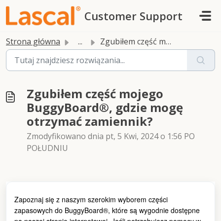
Przejdź do głównej treści
Customer Support
Strona główna
...
Zgubiłem część mojego BuggyBoard®, gdzie mogę otrzymać za...
Zgubiłem część mojego
BuggyBoard®, gdzie mogę
otrzymać zamiennik?
Zmodyfikowano dnia pt, 5 Kwi, 2024 o 1:56 PO
POŁUDNIU
Zapoznaj się z naszym szerokim wyborem części
zapasowych do BuggyBoard®, które są wygodnie dostępne