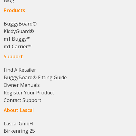
Blog
Products
BuggyBoard®
KiddyGuard®
m1 Buggy™
m1 Carrier™
Support
Find A Retailer
BuggyBoard® Fitting Guide
Owner Manuals
Register Your Product
Contact Support
About Lascal
Lascal GmbH
Birkenring 25