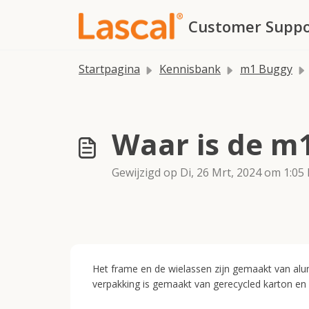
Doorgaan naar hoofdinhoud
Customer Suppo
Startpagina
Kennisbank
m1 Buggy
Waar is de m
Gewijzigd op Di, 26 Mrt, 2024 om 1:05
Het frame en de wielassen zijn gemaakt van alu
verpakking is gemaakt van gerecycled karton en 