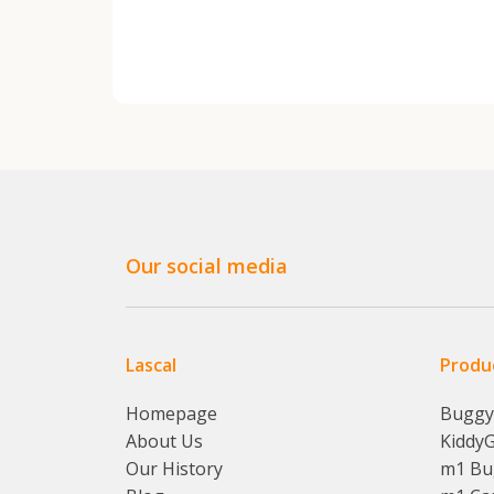
Our social media
Lascal
Produ
Homepage
Bugg
About Us
Kiddy
Our History
m1 Bu