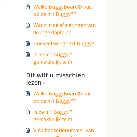
Welke BuggyBoard® past
op de m1 Buggy™?
Wat zijn de afmetingen van
de ingeklapte en
uitgeklapte m1 Buggy™?
Hoeveel weegt m1 Buggy?
Is de m1 Buggy™
gemakkelijk te m
Dit wilt u misschien
lezen -
Welke BuggyBoard® past
op de m1 Buggy™?
Is de m1 Buggy™
gemakkelijk te m
Vind het serienummer van