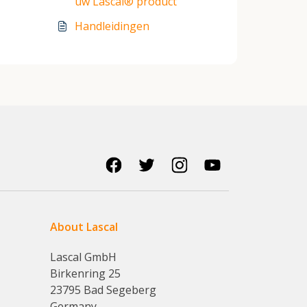
uw Lascal® product
Handleidingen
About Lascal
Lascal GmbH
Birkenring 25
23795 Bad Segeberg
Germany