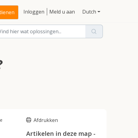
Inloggen
Meld u aan
Dutch
ndienen
?
Afdrukken
ze
Artikelen in deze map -