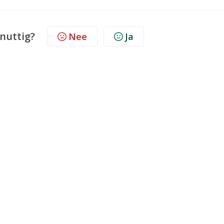
 nuttig?
Nee
Ja