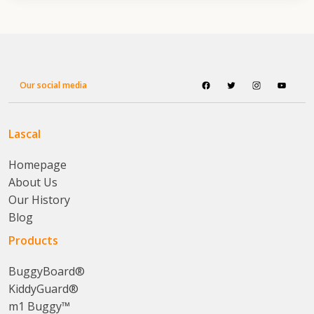
Our social media
Lascal
Homepage
About Us
Our History
Blog
Products
BuggyBoard®
KiddyGuard®
m1 Buggy™