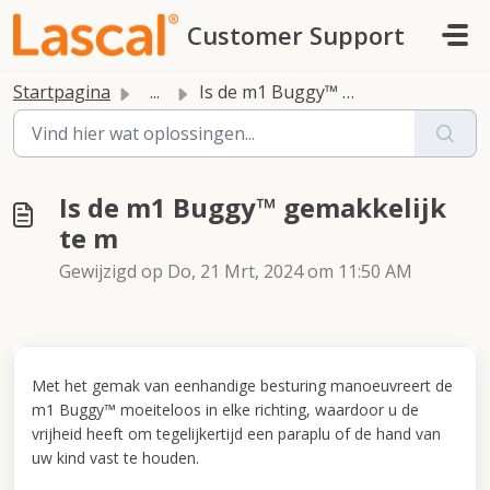
Doorgaan naar hoofdinhoud
Customer Support
Startpagina
...
Is de m1 Buggy™ gemakkelijk te m
Is de m1 Buggy™ gemakkelijk
te m
Gewijzigd op Do, 21 Mrt, 2024 om 11:50 AM
Met het gemak van eenhandige besturing manoeuvreert de
m1 Buggy™ moeiteloos in elke richting, waardoor u de
vrijheid heeft om tegelijkertijd een paraplu of de hand van
uw kind vast te houden.