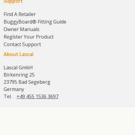
Support
Find A Retailer
BuggyBoard® Fitting Guide
Owner Manuals
Register Your Product
Contact Support
About Lascal
Lascal GmbH
Birkenring 25
23795 Bad Segeberg
Germany
Tel.
+49 455 1536 3697