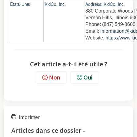
États-Unis
KidCo, Inc.
Address: KidCo, Inc.
880 Corporate Woods P
Vernon Hills, Illinois 6
Phone: (847) 549-8600
Email:
information@kid
Website:
https://www.k
Cet article a-t-il été utile ?
Non
Oui
Imprimer
Articles dans ce dossier -