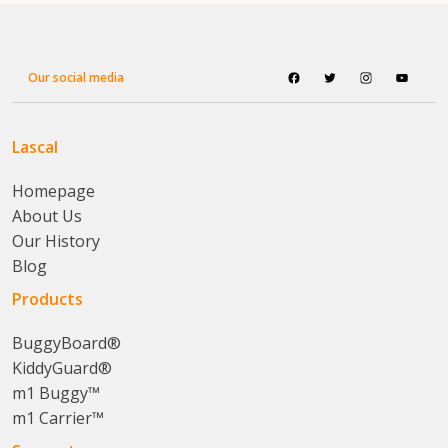
Our social media
Lascal
Homepage
About Us
Our History
Blog
Products
BuggyBoard®
KiddyGuard®
m1 Buggy™
m1 Carrier™