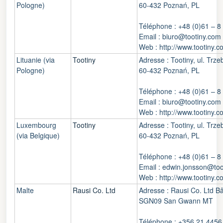
Pologne)
60-432 Poznań, PL
Téléphone : +48 (0)61 – 8
Email : biuro@tootiny.com
Web : http://www.tootiny.c
Lituanie (via
Tootiny
Adresse : Tootiny, ul. Trz
Pologne)
60-432 Poznań, PL
Téléphone : +48 (0)61 – 8
Email : biuro@tootiny.com
Web : http://www.tootiny.c
Luxembourg
Tootiny
Adresse : Tootiny, ul. Trz
(via Belgique)
60-432 Poznań, PL
Téléphone : +48 (0)61 – 8
Email : edwin.jonsson@too
Web : http://www.tootiny.c
Malte
Rausi Co. Ltd
Adresse : Rausi Co. Ltd Bâ
SGN09 San Gwann MT
Téléphone : +356 21 4456