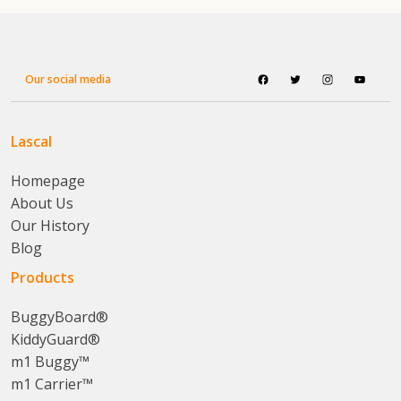
Our social media
Lascal
Homepage
About Us
Our History
Blog
Products
BuggyBoard®
KiddyGuard®
m1 Buggy™
m1 Carrier™