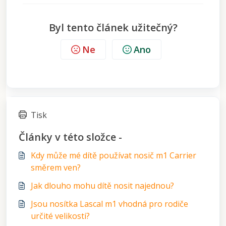
Byl tento článek užitečný?
Ne
Ano
Tisk
Články v této složce -
Kdy může mé dítě používat nosič m1 Carrier
směrem ven?
Jak dlouho mohu dítě nosit najednou?
Jsou nosítka Lascal m1 vhodná pro rodiče
určité velikosti?