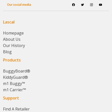
Our social media
Lascal
Homepage
About Us
Our History
Blog
Products
BuggyBoard®
KiddyGuard®
m1 Buggy™
m1 Carrier™
Support
Find A Retailer