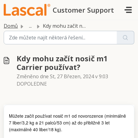
Přeskočit na hlavní obsah
Customer Support
Domů
...
Kdy mohu začít nosič m1 Carrier používat?
Kdy mohu začít nosič m1
Carrier používat?
Změněno dne St, 27 Březen, 2024 v 9:03
DOPOLEDNE
Můžete začít používat nosič m1 od novorozence (minimálně
7 liber/3,2 kg a 21 palců/53 cm) až do přibližně 3 let
(maximálně 40 liber/18 kg).