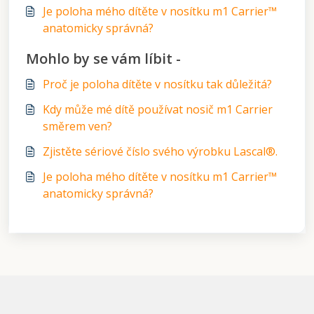
Je poloha mého dítěte v nosítku m1 Carrier™
anatomicky správná?
Mohlo by se vám líbit -
Proč je poloha dítěte v nosítku tak důležitá?
Kdy může mé dítě používat nosič m1 Carrier
směrem ven?
Zjistěte sériové číslo svého výrobku Lascal®.
Je poloha mého dítěte v nosítku m1 Carrier™
anatomicky správná?