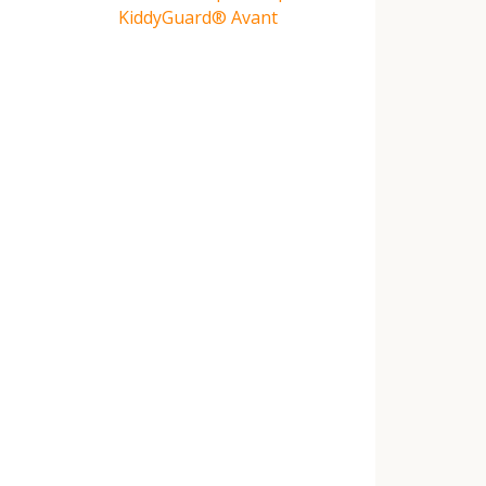
KiddyGuard® Avant