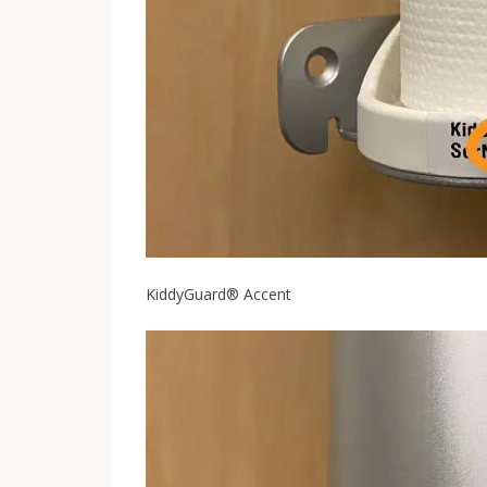
KiddyGuard® Accent