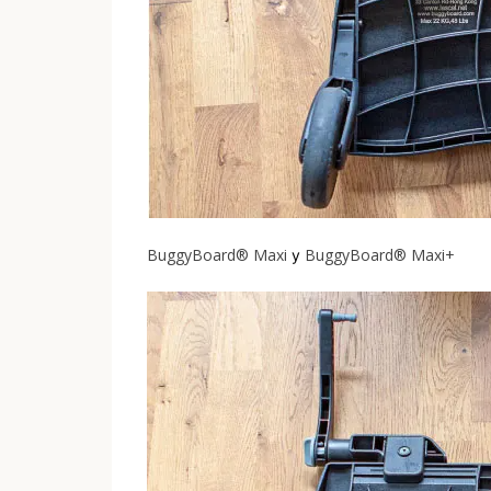
BuggyBoard® Maxi
BuggyBoard® Maxi+
y