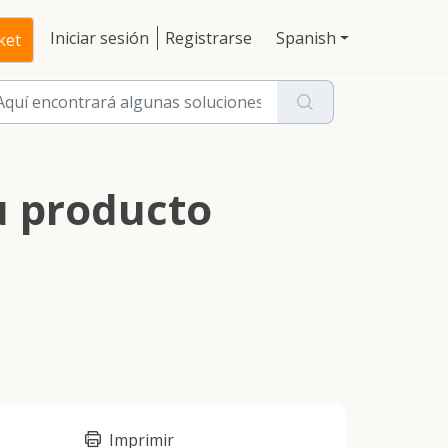
Iniciar sesión
Registrarse
Spanish
ket
u producto
Imprimir