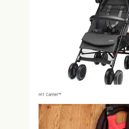
m1 Carrier™