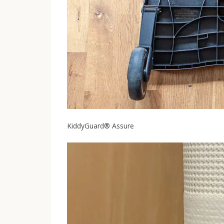
KiddyGuard® Assure