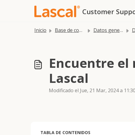
Saltar al contenido principal
Customer Suppo
Inicio
Base de conocimientos
Datos generales
D
Encuentre el 
Lascal
Modificado el Jue, 21 Mar, 2024 a 11:30
TABLA DE CONTENIDOS