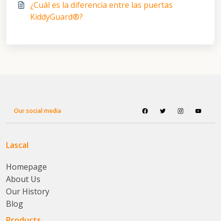
¿Cuál es la diferencia entre las puertas
KiddyGuard®?
Our social media
Lascal
Homepage
About Us
Our History
Blog
Products