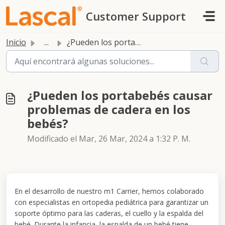
Saltar al contenido principal
Customer Support
Inicio
...
¿Pueden los portabebés causar problemas de cadera en los ...
¿Pueden los portabebés causar
problemas de cadera en los
bebés?
Modificado el Mar, 26 Mar, 2024 a 1:32 P. M.
En el desarrollo de nuestro m1 Carrier, hemos colaborado
con especialistas en ortopedia pediátrica para garantizar un
soporte óptimo para las caderas, el cuello y la espalda del
bebé. Durante la infancia, la espalda de un bebé tiene