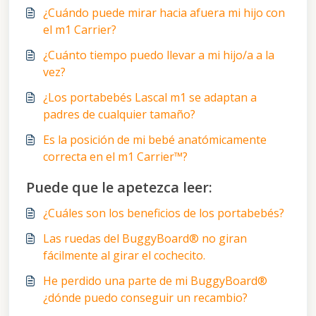
¿Cuándo puede mirar hacia afuera mi hijo con
el m1 Carrier?
¿Cuánto tiempo puedo llevar a mi hijo/a a la
vez?
¿Los portabebés Lascal m1 se adaptan a
padres de cualquier tamaño?
Es la posición de mi bebé anatómicamente
correcta en el m1 Carrier™?
Puede que le apetezca leer:
¿Cuáles son los beneficios de los portabebés?
Las ruedas del BuggyBoard® no giran
fácilmente al girar el cochecito.
He perdido una parte de mi BuggyBoard®
¿dónde puedo conseguir un recambio?