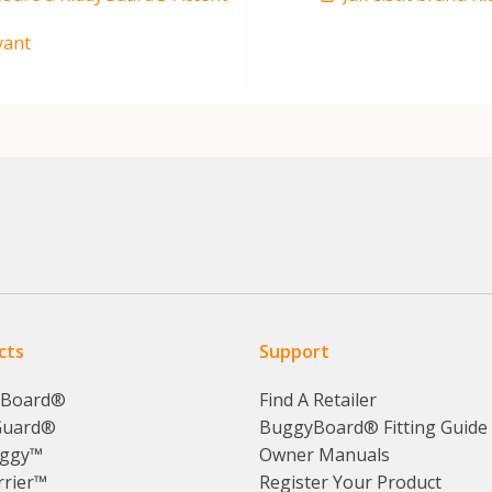
vant
cts
Support
yBoard®
Find A Retailer
Guard®
BuggyBoard® Fitting Guide
ggy™
Owner Manuals
rrier™
Register Your Product