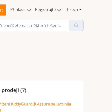
Přihlásit se
Registrujte se
Czech
et
prodeji (7)
řízení KiddyGuard® Assure se uvolnila
a.