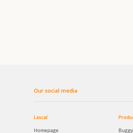
Our social media
Lascal
Produ
Homepage
Bugg