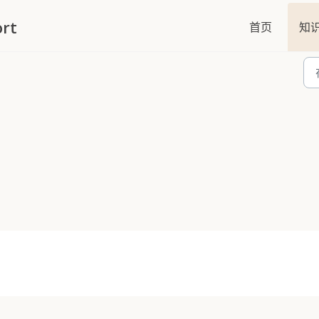
rt
首页
知