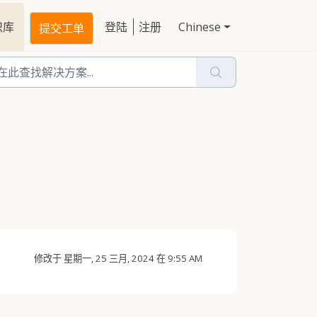
识库
登陆
注册
Chinese
提交工单
修改于 星期一, 25 三月, 2024 在 9:55 AM