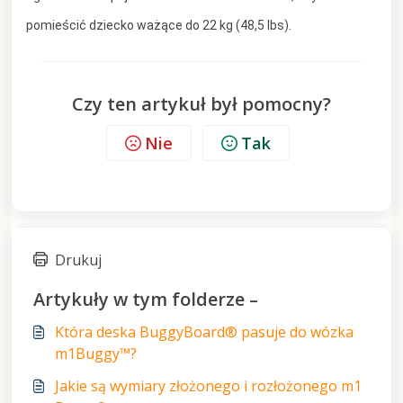
pomieścić dziecko ważące do 22 kg (48,5 lbs).
Czy ten artykuł był pomocny?
Nie
Tak
Drukuj
Artykuły w tym folderze –
Która deska BuggyBoard® pasuje do wózka
m1Buggy™?
Jakie są wymiary złożonego i rozłożonego m1