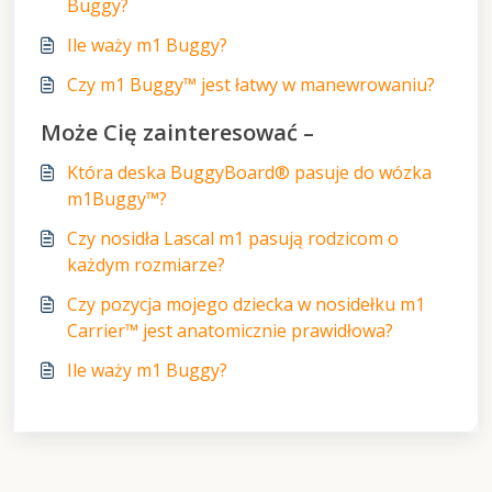
Buggy?
Ile waży m1 Buggy?
Czy m1 Buggy™ jest łatwy w manewrowaniu?
Może Cię zainteresować –
Która deska BuggyBoard® pasuje do wózka
m1Buggy™?
Czy nosidła Lascal m1 pasują rodzicom o
każdym rozmiarze?
Czy pozycja mojego dziecka w nosidełku m1
Carrier™ jest anatomicznie prawidłowa?
Ile waży m1 Buggy?