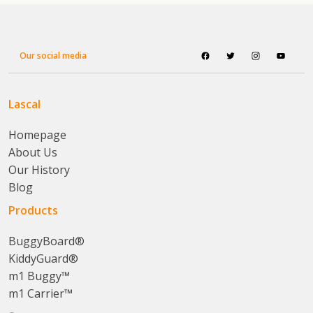
Our social media
Lascal
Homepage
About Us
Our History
Blog
Products
BuggyBoard®
KiddyGuard®
m1 Buggy™
m1 Carrier™