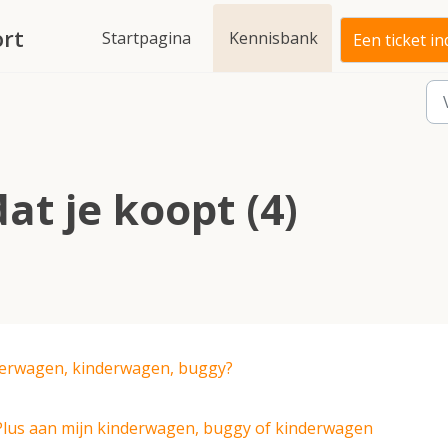
rt
Startpagina
Kennisbank
Een ticket i
at je koopt (4)
derwagen, kinderwagen, buggy?
lus aan mijn kinderwagen, buggy of kinderwagen