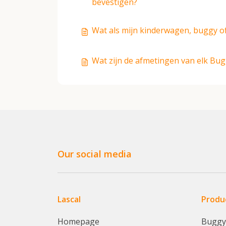
bevestigen?
Wat als mijn kinderwagen, buggy o
Wat zijn de afmetingen van elk Bu
Our social media
Lascal
Produ
Homepage
Bugg