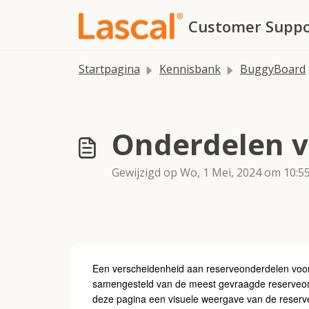
Doorgaan naar hoofdinhoud
Customer Suppo
Startpagina
Kennisbank
BuggyBoard
Onderdelen 
Gewijzigd op Wo, 1 Mei, 2024 om 10:5
Een verscheidenheid aan reserveonderdelen voor 
samengesteld van de meest gevraagde reserveond
deze pagina een visuele weergave van de reserveo