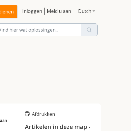
Inloggen
Meld u aan
Dutch
ndienen
Afdrukken
raan
Artikelen in deze map -