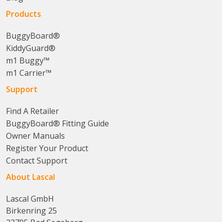
Products
BuggyBoard®
KiddyGuard®
m1 Buggy™
m1 Carrier™
Support
Find A Retailer
BuggyBoard® Fitting Guide
Owner Manuals
Register Your Product
Contact Support
About Lascal
Lascal GmbH
Birkenring 25