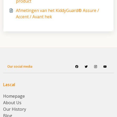
product
Afmetingen van het KiddyGuard® Assure /
Accent / Avant hek
Our social media
Lascal
Homepage
About Us
Our History
Blog