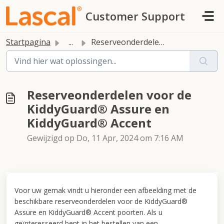
Doorgaan naar hoofdinhoud
Customer Support
Startpagina
...
Reserveonderdelen voor de KiddyGuard® Assure en KiddyGuar...
Reserveonderdelen voor de
KiddyGuard® Assure en
KiddyGuard® Accent
Gewijzigd op Do, 11 Apr, 2024 om 7:16 AM
Voor uw gemak vindt u hieronder een afbeelding met de
beschikbare reserveonderdelen voor de KiddyGuard®
Assure en KiddyGuard® Accent poorten. Als u
geïnteresseerd bent in het bestellen van een