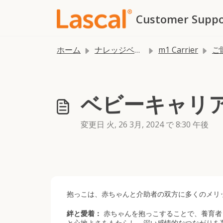
メインコンテンツに移動
Customer Suppo
ホーム
ナレッジベース
m1 Carrier
ご購
ベビーキャリ
変更日 火, 26 3月, 2024 で 8:30 午後
抱っこは、赤ちゃんと介助者の双方に多くのメリ
絆と愛着：
赤ちゃんを抱っこすることで、養育者
と心地よさをもたらし、深い感情的なつながりを