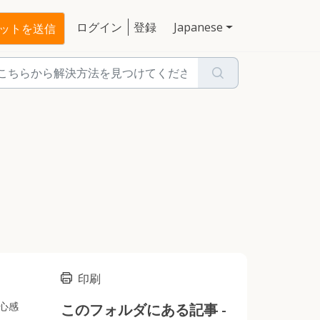
ログイン
登録
Japanese
ットを送信
印刷
心感
このフォルダにある記事 -