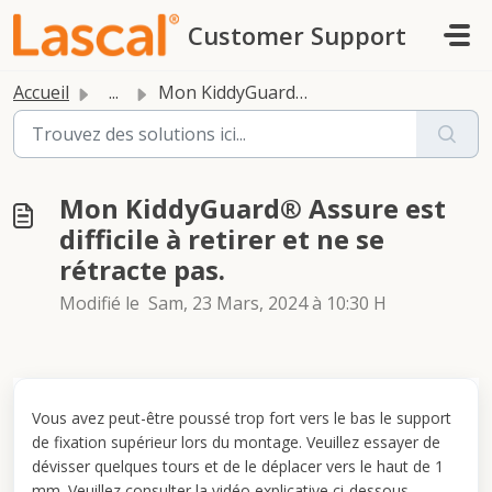
Passer au contenu principal
Customer Support
Accueil
...
Mon KiddyGuard® Assure est difficile à retirer et ne se r...
Mon KiddyGuard® Assure est
difficile à retirer et ne se
rétracte pas.
Modifié le Sam, 23 Mars, 2024 à 10:30 H
Vous avez peut-être poussé trop fort vers le bas le support
de fixation supérieur lors du montage. Veuillez essayer de
dévisser quelques tours et de le déplacer vers le haut de 1
mm. Veuillez consulter la vidéo explicative ci-dessous.