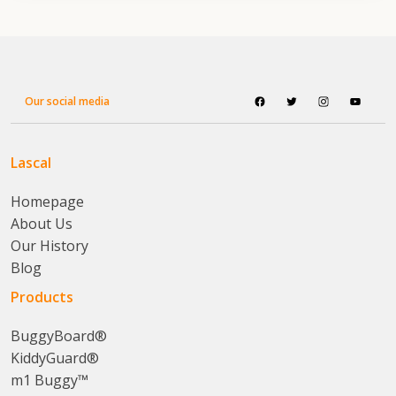
Our social media
Lascal
Homepage
About Us
Our History
Blog
Products
BuggyBoard®
KiddyGuard®
m1 Buggy™