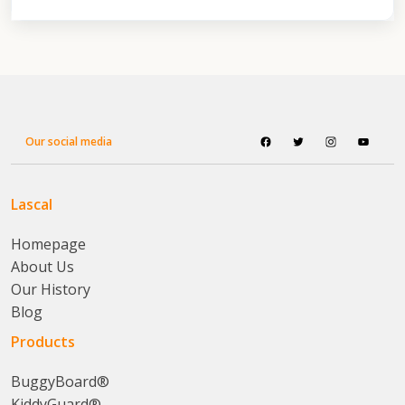
Our social media
Lascal
Homepage
About Us
Our History
Blog
Products
BuggyBoard®
KiddyGuard®