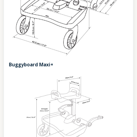
Buggyboard Maxi+