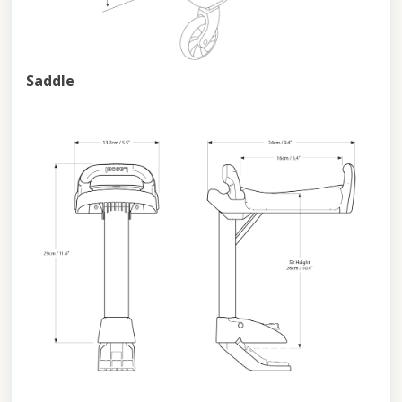
Saddle